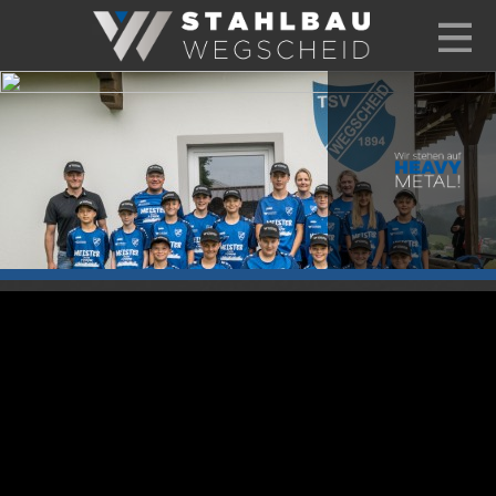
+49 8592 93997-0
info@stahlbau-wegscheid.de