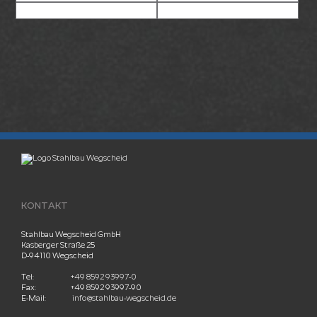
KONTAKT
Stahlbau Wegscheid GmbH
Kasberger Straße 25
D-94110 Wegscheid
Tel:
+49 8592 93997-0
Fax:
+49 8592 93997-90
E-Mail:
info@stahlbau-wegscheid.de