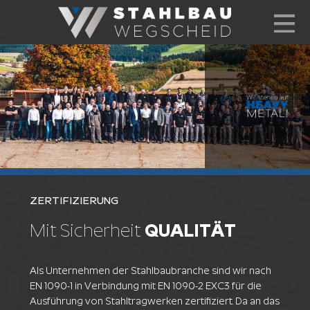
+49 8592 93997-0
info@stahlbau-wegscheid.de
ZERTIFIZIERUNG
Mit Sicherheit
QUALITÄT
Als Unternehmen der Stahlbaubranche sind wir nach
EN 1090-1 in Verbindung mit EN 1090-2 EXC3 für die
Ausführung von Stahltragwerken zertifiziert. Da an das